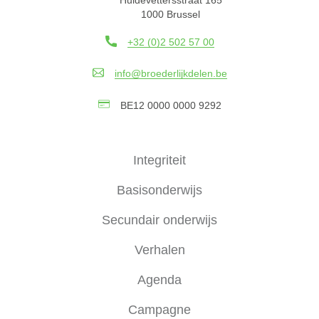
Huidevettersstraat 165
1000 Brussel
+32 (0)2 502 57 00
info@broederlijkdelen.be
BE12 0000 0000 9292
Integriteit
Basisonderwijs
Secundair onderwijs
Verhalen
Agenda
Campagne