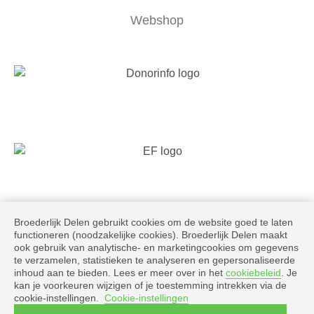
Webshop
Broederlijk Delen gebruikt cookies om de website goed te laten
Volg ons
functioneren (noodzakelijke cookies). Broederlijk Delen maakt
ook gebruik van analytische- en marketingcookies om gegevens
te verzamelen, statistieken te analyseren en gepersonaliseerde
inhoud aan te bieden. Lees er meer over in het
cookiebeleid
. Je
kan je voorkeuren wijzigen of je toestemming intrekken via de
cookie-instellingen.
Cookie-instellingen
© 2026 Broederlijk Delen, alle rechten voorbehouden